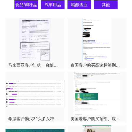
食品/调味品
汽车用品
精酿酒业
其他
马来西亚客户订购一台纸箱自适应封箱机
泰国客户购买高速标签到标签复卷机120m/小时复卷机
希腊客户购买32头多头秤称重混合颗粒灌装机
美国老客户购买顶部、底部2面贴标机