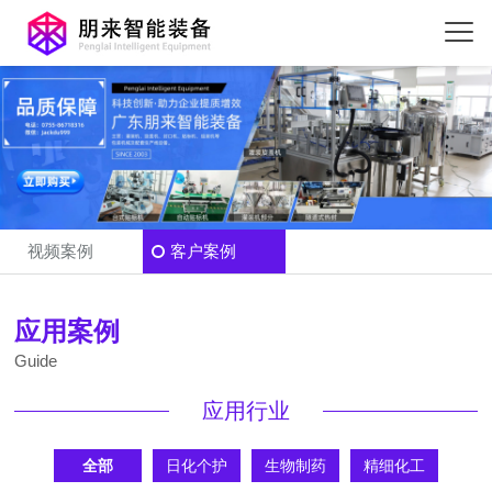
视频案例
客户案例
应用案例
Guide
应用行业
全部
日化个护
生物制药
精细化工