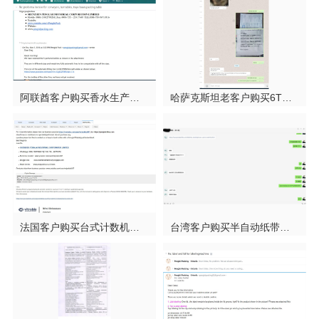
阿联酋客户购买香水生产线的传送带输送系统和瓶子转盘
哈萨克斯坦老客户购买6T单冲压片机压片机
法国客户购买台式计数机，胶囊灌装计数器
台湾客户购买半自动纸带捆扎机台式型