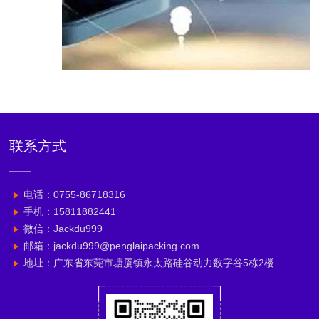
联系方式
电话：0755-86718316
手机：15811882441
微信：Jackdu999
邮箱：jackdu999@penglaipacking.com
地址：广东省东莞市塘厦镇永太路硅谷动力数字谷5栋2楼