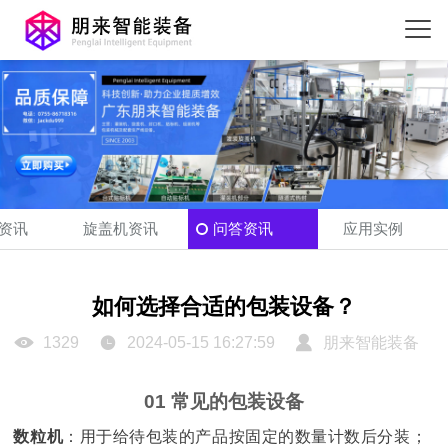
资讯
旋盖机资讯
问答资讯
应用实例
如何选择合适的包装设备？
1329
2024-05-15 16:27:59
朋来智能装备
01 常见的包装设备
数粒机
：用于给待包装的产品按固定的数量计数后分装；