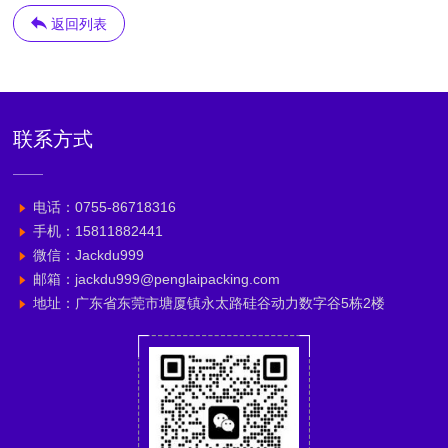
返回列表
联系方式
电话：0755-86718316
手机：15811882441
微信：Jackdu999
邮箱：jackdu999@penglaipacking.com
地址：广东省东莞市塘厦镇永太路硅谷动力数字谷5栋2楼