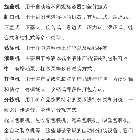
旋盖机
：用于自动给不同规格容器加盖并旋紧；
封口机
：用于封闭包装容器的机器，有热压式、熔焊式、
压盖式、压塞式、旋合式、卷边式、压力式、滚压式、缝
合式和结扎式等多种类型；
贴标机
：用于在包装容器上打码以及粘贴标签；
灌装机
：主要用于将液体或半液体产品灌装到包装容器
中，有蠕动泵、柱塞泵等多种灌装方式；
打
包机
：用于将产品或包装好的产品进行打包，方便运输
和储存，有缠绕式、收缩式等多种打包方式。
分拣机
：用于将产品按照特定的要求进行分类和分拣，一
般采用传送带、滑槽等分拣方式。
枕式包装机、热收缩包装机、泡罩包装机、吸塑包装机、
全自动装盒机等，这些都是常规的自动化包装设备，它们